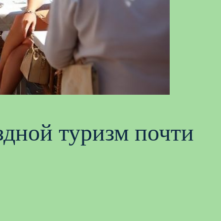
здной туризм почти