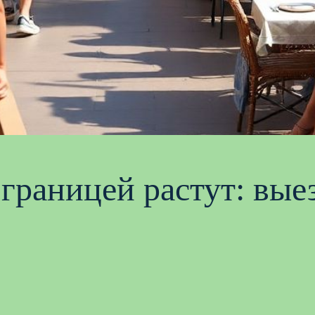
 границей растут: вые