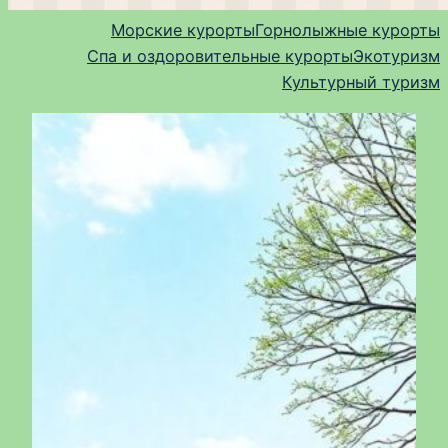
Морские курорты
Горнолыжные курорты
Спа и оздоровительные курорты
Экотуризм
Культурный туризм