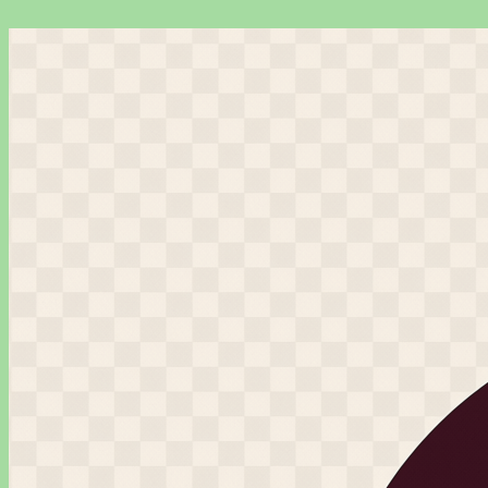
Перейти
к
содержимому