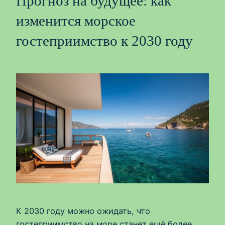
Прогноз на будущее: как
изменится морское
гостеприимство к 2030 году
К 2030 году можно ожидать, что
гостеприимство на море станет ещё более