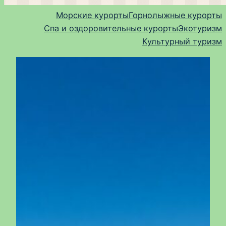
Морские курорты
Горнолыжные курорты
Спа и оздоровительные курорты
Экотуризм
Культурный туризм