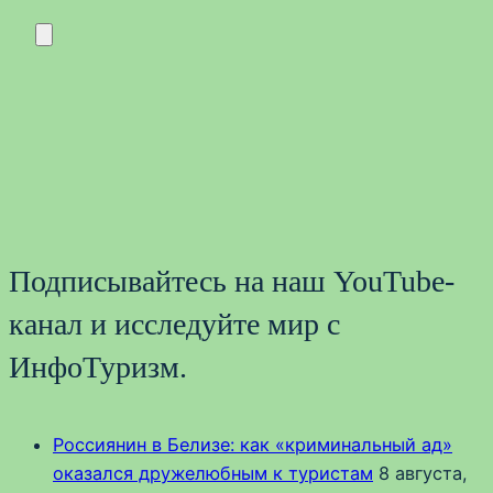
Подписывайтесь на наш YouTube-
канал и исследуйте мир с
ИнфоТуризм.
Россиянин в Белизе: как «криминальный ад»
оказался дружелюбным к туристам
8 августа,