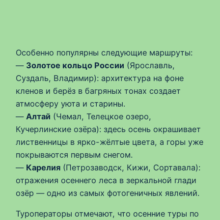
Особенно популярны следующие маршруты:
—
Золотое кольцо России
(Ярославль,
Суздаль, Владимир): архитектура на фоне
кленов и берёз в багряных тонах создает
атмосферу уюта и старины.
—
Алтай
(Чемал, Телецкое озеро,
Кучерлинские озёра): здесь осень окрашивает
лиственницы в ярко-жёлтые цвета, а горы уже
покрываются первым снегом.
—
Карелия
(Петрозаводск, Кижи, Сортавала):
отражения осеннего леса в зеркальной глади
озёр — одно из самых фотогеничных явлений.
Туроператоры отмечают, что осенние туры по