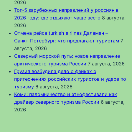
2026
Топ‑5 зарубежных направлений у россиян в
2026 году: где отдыхают чаще всего
8 августа,
2026
Отмена рейса turkish airlines Даламан –
Санкт‑Петербург: что предлагают туристам
7
августа, 2026
Северный морской путь: новое направление
арктического туризма России
7 августа, 2026
Грузия возбудила дело о фейках о
притеснениях российских туристов и ударе по
туризму
6 августа, 2026
Коми: паломничество и этнофестивали как
драйвер северного туризма России
6 августа,
2026