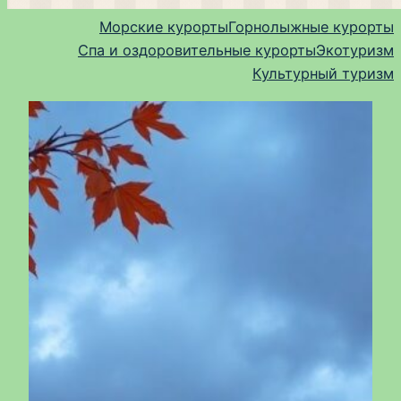
Морские курорты
Горнолыжные курорты
Спа и оздоровительные курорты
Экотуризм
Культурный туризм